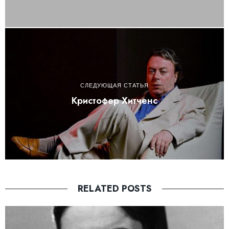
СЛЕДУЮЩАЯ СТАТЬЯ
Кристофер Хитченс
RELATED POSTS