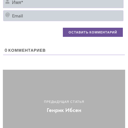
Em
0
КОММЕНТАРИЕВ
ПРЕДЫДУЩАЯ СТАТЬЯ
Генрик Ибсен