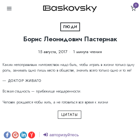
0
ЛЮДИ
Борис Леонидович Пастернак
15 августа, 2017
1 минута чтения
Каким непоправивым ничтожеством надо быть, чтобы играть в жизни только одну
роль, занимать одно лишь место в обществе, значить всего только одно и то же!
ДОКТОР ЖИВАГО
Всякая стадность — прибежище неодаренности.
Человек рождается чтобы жить, а не готовиться все время к жизни
ЦИТАТЫ
авторизуйтесь