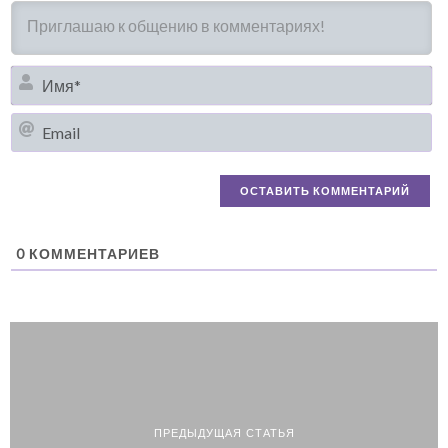
И
Em
0
КОММЕНТАРИЕВ
ПРЕДЫДУЩАЯ СТАТЬЯ