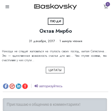
0
ЛЮДИ
Октав Мирбо
31 декабря, 2017
1 минута чтения
Никогда не следует жаловаться на глупость своих господ, милая Селестина…
Это — единственная возможность счастья для вас… Чем глупее хозяева, тем
счастливее у них слуги…
ЦИТАТЫ
авторизуйтесь