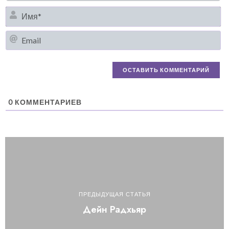
И
Em
0
КОММЕНТАРИЕВ
ПРЕДЫДУЩАЯ СТАТЬЯ
Дейн Радхьяр