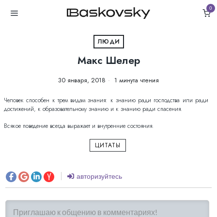
0
ЛЮДИ
Макс Шелер
30 января, 2018
1 минута чтения
Человек способен к трем видам знания: к знанию ради господства или ради
достижений, к образовательному знанию и к знанию ради спасения.
Всякое поведение всегда выражает и внутренние состояния.
ЦИТАТЫ
авторизуйтесь