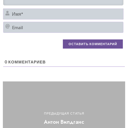
И
Em
0
КОММЕНТАРИЕВ
ПРЕДЫДУЩАЯ СТАТЬЯ
Антон Вилдганс