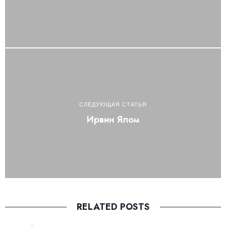
СЛЕДУЮЩАЯ СТАТЬЯ
Ирвин Ялом
RELATED POSTS