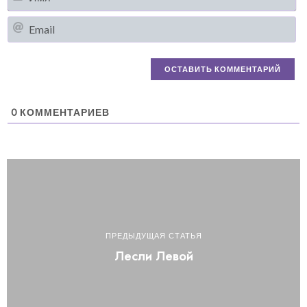
Em
0
КОММЕНТАРИЕВ
ПРЕДЫДУЩАЯ СТАТЬЯ
Лесли Левой