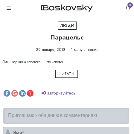
0
ЛЮДИ
Парацельс
29 января, 2018
1 минута чтения
Лишь вершина человека — это человек.
ЦИТАТЫ
авторизуйтесь
И