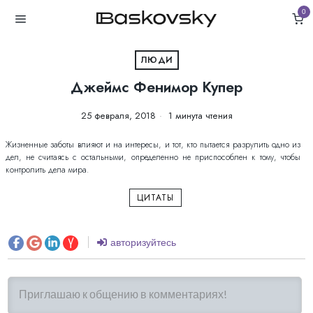
0
ЛЮДИ
Джеймс Фенимор Купер
25 февраля, 2018
1 минута чтения
Жизненные заботы влияют и на интересы, и тот, кто пытается разрулить одно из
дел, не считаясь с остальными, определенно не приспособлен к тому, чтобы
контролить дела мира.
ЦИТАТЫ
авторизуйтесь