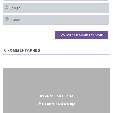
И
Em
0
КОММЕНТАРИЕВ
ПРЕДЫДУЩАЯ СТАТЬЯ
Альвин Тоффлер