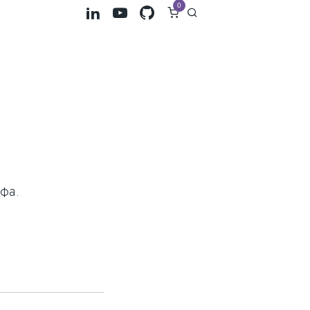
0
фа.