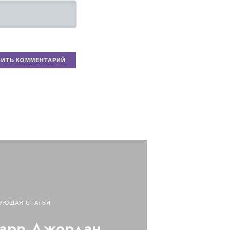
УЮЩАЯ СТАТЬЯ
тарр Джордан