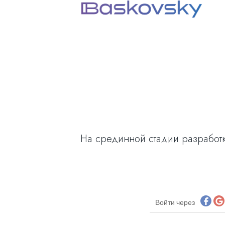
На срединной стадии разработк
Войти через