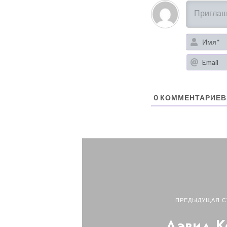
0
КОММЕНТАРИЕВ
ПРЕДЫДУЩАЯ С
Дэвид К