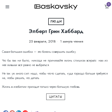
0
ЛЮДИ
Элберт Грин Хаббард
25 февраля, 2018
1 минута чтения
Самая большая ошибка — это боязнь совершить ошибку.
Что бы там ни было, никогда не принимайте жизнь слишком всерьёз: нам из
нее живыми всё равно не выбраться.
Не так уж много сил надо, чтобы что-то сделать, куда гораздо больше требуется
на, чтобы решить, что делать.
Жизнь в изобилии приходит только через большую любовь.
ЦИТАТЫ