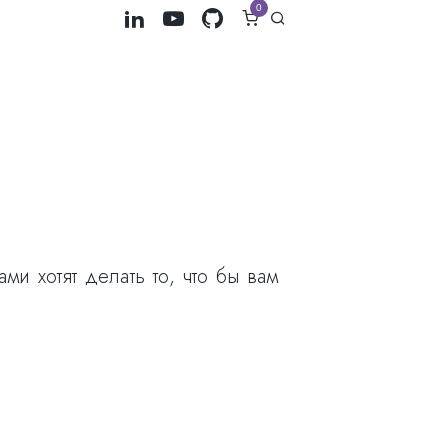
0
и хотят делать то, что бы вам