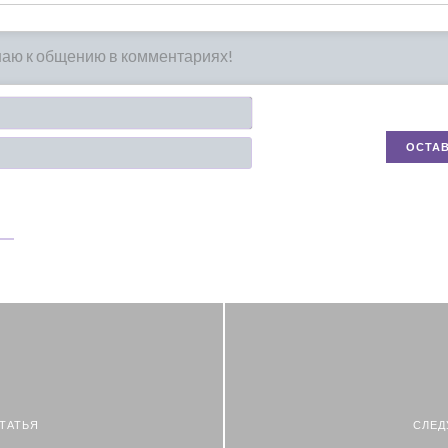
Имя*
Email
ТАТЬЯ
СЛЕД