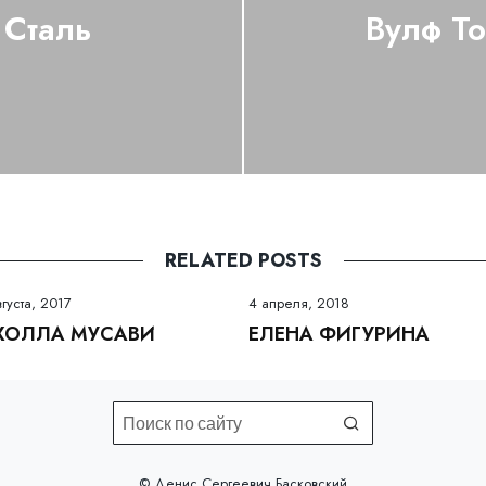
 Сталь
Вулф То
RELATED POSTS
вгуста, 2017
4 апреля, 2018
ХОЛЛА МУСАВИ
ЕЛЕНА ФИГУРИНА
©️ Денис Сергеевич Басковский