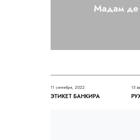
Мадам де
11 сентября, 2022
15 а
ЭТИКЕТ БАНКИРА
РУ