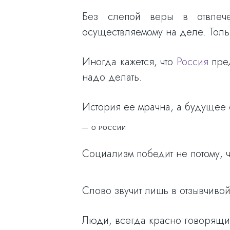
Без слепой веры в отвлече
осуществляемому на деле. Толь
Иногда кажется, что
Россия
пред
надо делать.
История ее мрачна, а будущее 
О РОССИИ
Социализм победит не потому, чт
Слово звучит лишь в отзывчиво
Люди, всегда красно говорящи