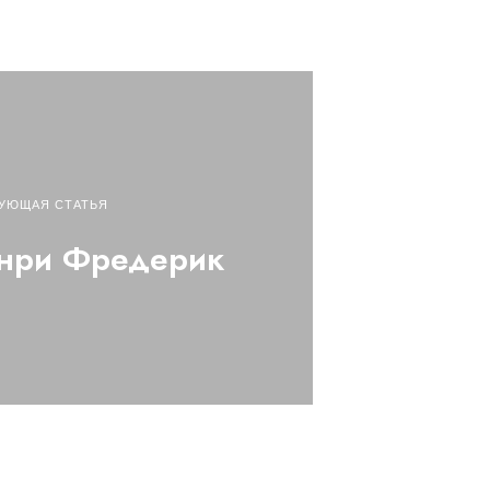
УЮЩАЯ СТАТЬЯ
нри Фредерик