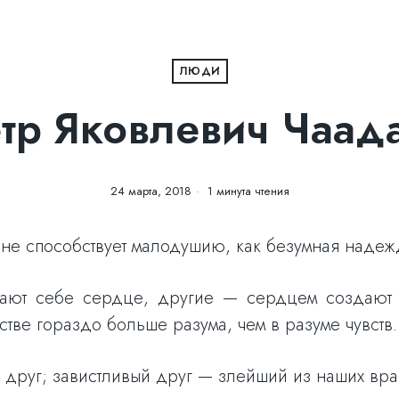
ЛЮДИ
тр Яковлевич Чаад
24 марта, 2018
1 минута чтения
ак не способствует малодушию, как безумная надеж
дают себе сердце, другие — сердцем создают 
встве гораздо больше разума, чем в разуме чувств.
друг; завистливый друг — злейший из наших вра