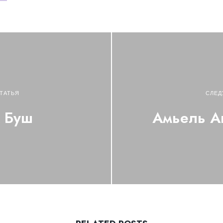
ТАТЬЯ
СЛЕД
 Буш
Амьель А