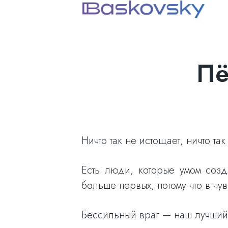
Пё
Ничто так не истощает, ничто т
Есть люди, которые умом соз
больше первых, потому что в чу
Бессильный враг — наш лучший 