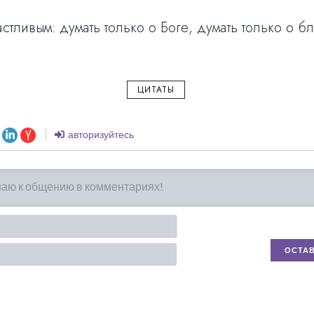
астливым: думать только о Боге, думать только о 
ЦИТАТЫ
авторизуйтесь
Имя*
Email