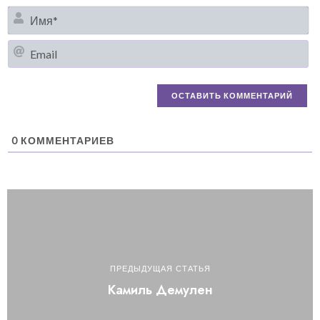
И
Em
0
КОММЕНТАРИЕВ
ПРЕДЫДУЩАЯ СТАТЬЯ
Камиль Демулен