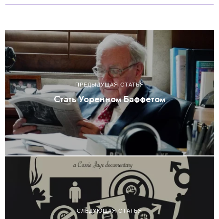
ПРЕДЫДУЩАЯ СТАТЬЯ
Стать Уоренном Баффетом
СЛЕДУЮЩАЯ СТАТЬЯ