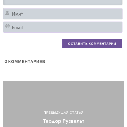
И
Em
0
КОММЕНТАРИЕВ
ПРЕДЫДУЩАЯ СТАТЬЯ
Теодор Рузвельт