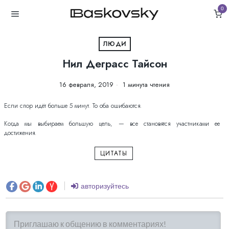
0
ЛЮДИ
Нил Деграсс Тайсон
16 февраля, 2019
1 минута чтения
Если спор идёт больше 5 минут. То оба ошибаются.
Когда мы выбираем большую цель, — все становятся участниками ее
достижения.
ЦИТАТЫ
авторизуйтесь