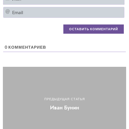
Em
0
КОММЕНТАРИЕВ
ПРЕДЫДУЩАЯ СТАТЬЯ
Иван Бунин