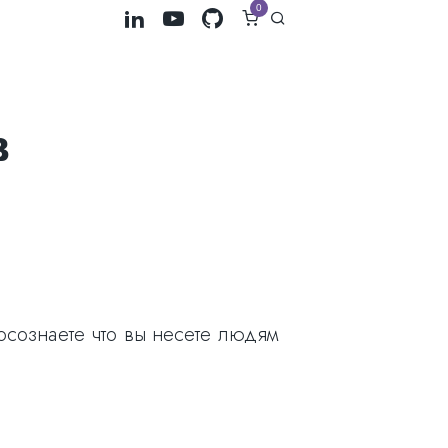
0
в
 осознаете что вы несете людям