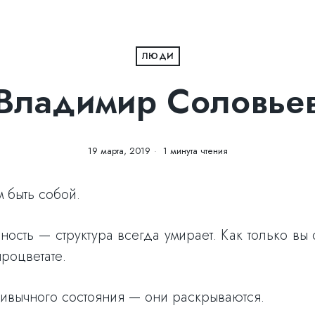
ЛЮДИ
Владимир Соловье
19 марта, 2019
1 минута чтения
м быть собой.
ность — структура всегда умирает. Как только вы
роцветате.
ивычного состояния — они раскрываются.