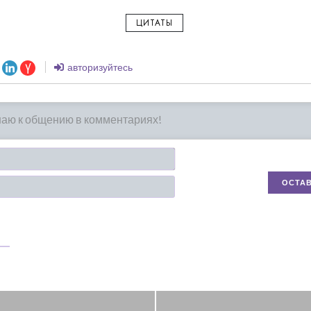
ЦИТАТЫ
авторизуйтесь
Имя*
Email