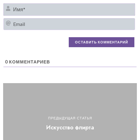
И
Em
0
КОММЕНТАРИЕВ
ПРЕДЫДУЩАЯ СТАТЬЯ
Искусство флирта