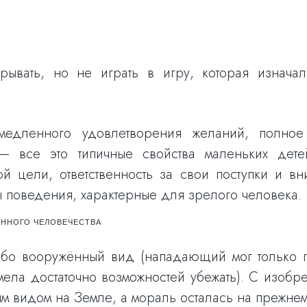
грывать, но не играть в игру, которая изнача
едленного удовлетворения желаний, полное о
— все это типичные свойства маленьких дете
й цели, ответственность за свои поступки и в
 поведения, характерные для зрелого человека.
ННОГО ЧЕЛОВЕЧЕСТВА
бо вооружённый вид (нападающий мог только п
имела достаточно возможностей убежать). С изобр
м видом на Земле, а мораль осталась на прежнем