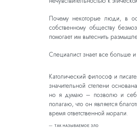
нечувствительностью к этическо
Почему некоторые люди, в ос
собственному обществу безмоз
помогает им вытеснить размышл
Специалист знает все больше и 
Католический философ и писател
значительной степени основана
но я думаю – позволю и себе
полагаю, что он является бла
время ответственной морали.
ТАК НАЗЫВАЕМОЕ ЗЛО