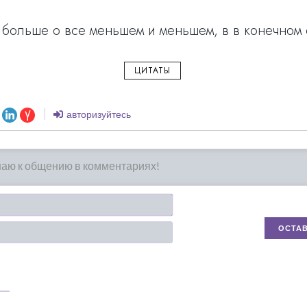
больше о все меньшем и меньшем, в в конечном с
ЦИТАТЫ
авторизуйтесь
Имя*
Email