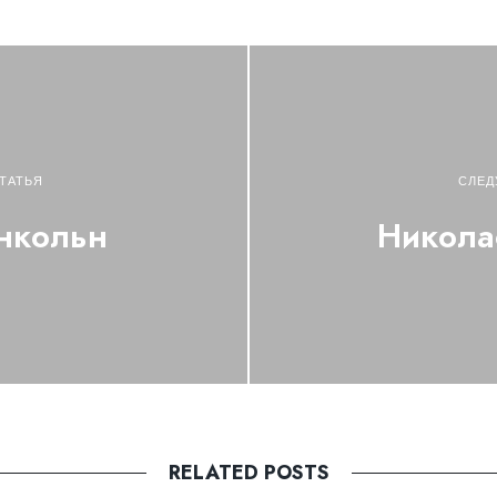
ТАТЬЯ
СЛЕД
нкольн
Никола
RELATED POSTS