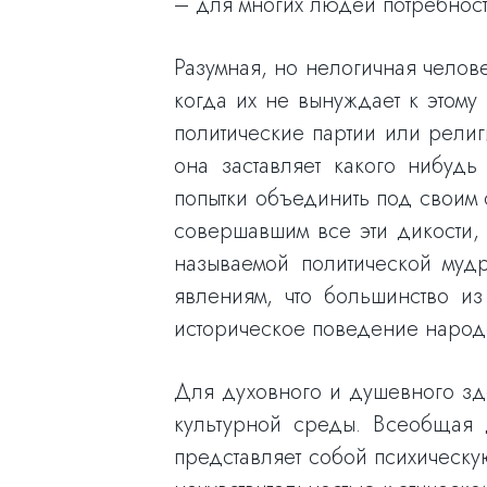
– для многих людей потребност
Разумная, но нелогичная челове
когда их не вынуждает к этому
политические партии или религ
она заставляет какого нибуд
попытки объединить под своим 
совершавшим все эти дикости, 
называемой политической мудр
явлениям, что большинство из
историческое поведение народ
Для духовного и душевного зд
культурной среды. Всеобщая 
представляет собой психическу