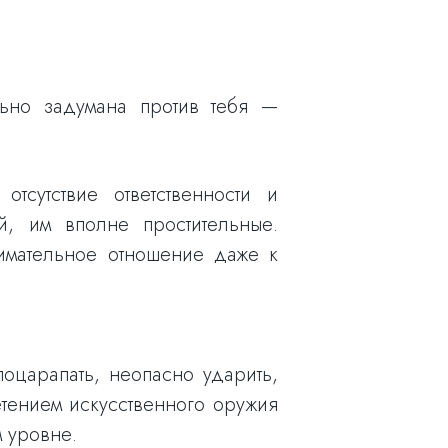
льно задумана против тебя —
тсутствие ответственности и
й, им вполне простительные.
нимательное отношение даже к
оцарапать, неопасно ударить,
етением искусственного оружия
 уровне.