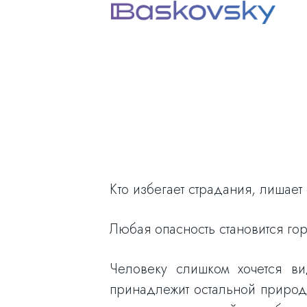
Кто избегает страдания, лишает
Любая опасность становится го
Человеку слишком хочется ви
принадлежит остальной природе