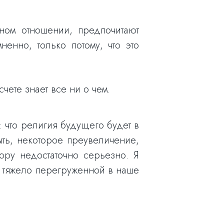
ном отношении, предпочитают
енно, только потому, что это
чете знает все ни о чем.
: что религия будущего будет в
ыть, некоторое преувеличение,
ру недостаточно серьезно. Я
 тяжело перегруженной в наше