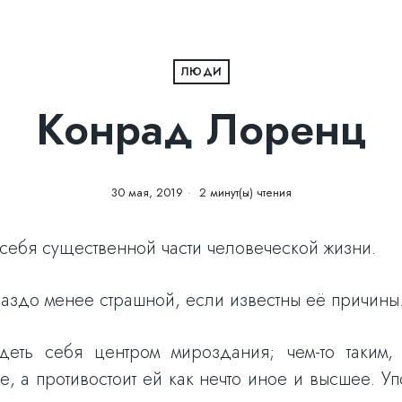
ЛЮДИ
Конрад Лоренц
30 мая, 2019
2 минут(ы) чтения
 себя существенной части человеческой жизни.
раздо менее страшной, если известны её причины
деть себя центром мироздания; чем-то таким,
, а противостоит ей как нечто иное и высшее. Уп