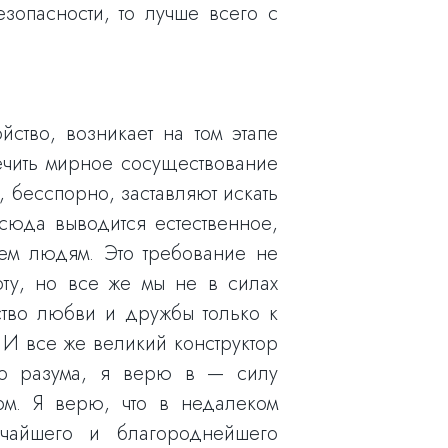
зопасности, то лучше всего с
тво, возникает на том этапе
ечить мирное сосуществование
 бесспорно, заставляют искать
сюда выводится естественное,
ем людям. Это требование не
ту, но все же мы не в силах
ство любви и дружбы только к
 И все же великий конструктор
го разума, я верю в — силу
ом. Я верю, что в недалеком
ичайшего и благороднейшего