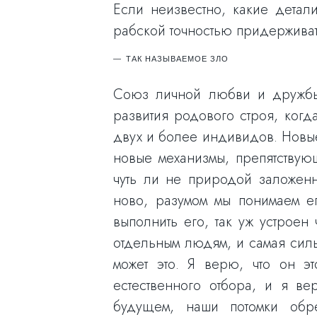
Если неизвестно, какие детал
рабской точностью придерживат
ТАК НАЗЫВАЕМОЕ ЗЛО
Союз личной любви и дружбы,
развития родового строя, ког
двух и более индивидов. Новые
новые механизмы, препятствую
чуть ли не природой заложен
ново, разумом мы понимаем е
выполнить его, так уж устрое
отдельным людям, и самая силь
может это. Я верю, что он 
естественного отбора, и я в
будущем, наши потомки обре