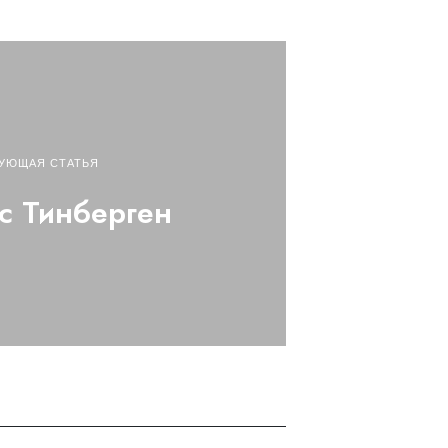
УЮЩАЯ СТАТЬЯ
с Тинберген