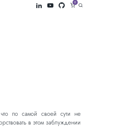
0
.
 что по самой своей сути не
орствовать в этом заблуждении