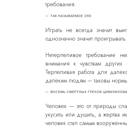
требования.
ТАК НАЗЫВАЕМОЕ ЗЛО
Играть не всегда значит выи
однозначно значит проигрывать.
Нетерпеливое требование нем
внимания к чувствам других 
Терпеливая работа для далёко
далёким людям — таковы нормы
ВОСЕМЬ СМЕРТНЫХ ГРЕХОВ ЦИВИЛИЗОВА
Человек — это от природы сла
укусить или душить, а жертва 
человек стал самым вооружённы