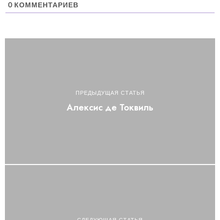
0
КОММЕНТАРИЕВ
ПРЕДЫДУЩАЯ СТАТЬЯ
Алексис де Токвиль
СЛЕДУЮЩАЯ СТАТЬЯ