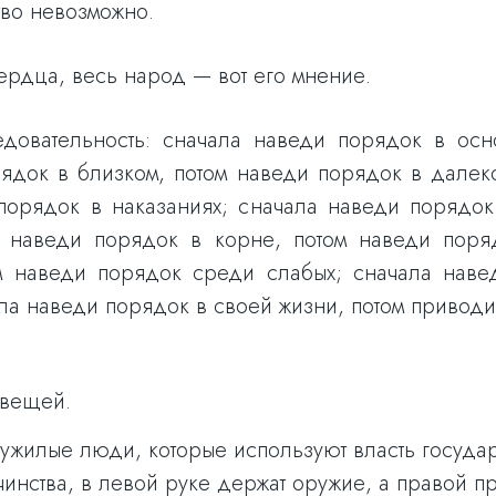
тво невозможно.
ердца, весь народ — вот его мнение.
едовательность: сначала наведи порядок в осн
орядок в близком, потом наведи порядок в далек
порядок в наказаниях; сначала наведи порядок
 наведи порядок в корне, потом наведи поряд
м наведи порядок среди слабых; сначала наве
ла наведи порядок в своей жизни, потом приводи
 вещей.
служилые люди, которые используют власть госуда
чинства, в левой руке держат оружие, а правой п