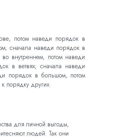
ове, потом наведи порядок в
ом; сначала наведи порядок в
 во внутреннем, потом наведи
ок в ветвях; сначала наведи
ди порядок в большом, потом
 к порядку других.
рства для личной выгоды,
ритесняют людей. Так они