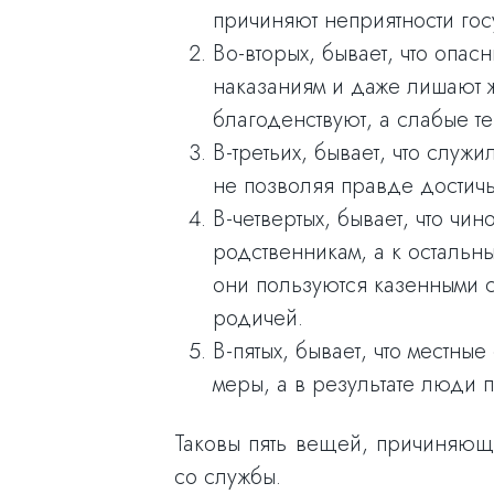
причиняют неприятности гос
Во-вторых, бывает, что опа
наказаниям и даже лишают 
благоденствуют, а слабые те
В-третьих, бывает, что служ
не позволяя правде достичь
В-четвертых, бывает, что чи
родственникам, а к остальн
они пользуются казенными 
родичей.
В-пятых, бывает, что местн
меры, а в результате люди 
Таковы пять вещей, причиняющ
со службы.