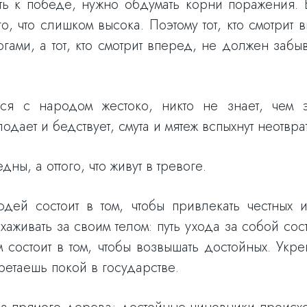
уть к победе, нужно обдумать корни поражения. 
о, что слишком высока. Поэтому тот, кто смотрит
огами, а тот, кто смотрит вперед, не должен забыв
я с народом жестоко, никто не знает, чем э
лодает и бедствует, смута и мятеж вспыхнут неотвра
дны, а оттого, что живут в тревоге.
дей состоит в том, чтобы привлекать честных и
аживать за своим телом: путь ухода за собой сост
 состоит в том, чтобы возвышать достойных. Укр
ретаешь покой в государстве.