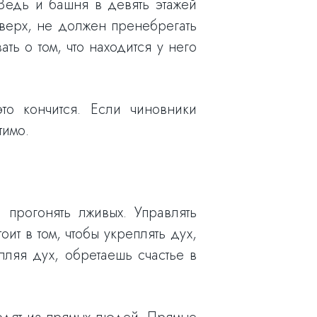
Ведь и башня в девять этажей
 вверх, не должен пренебрегать
ать о том, что находится у него
то кончится. Если чиновники
тимо.
 прогонять лживых. Управлять
оит в том, чтобы укреплять дух,
епляя дух, обретаешь счастье в