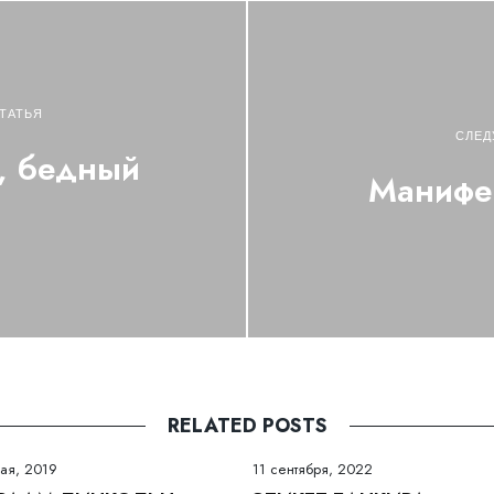
ТАТЬЯ
СЛЕД
а, бедный
Манифес
а
RELATED POSTS
ая, 2019
11 сентября, 2022