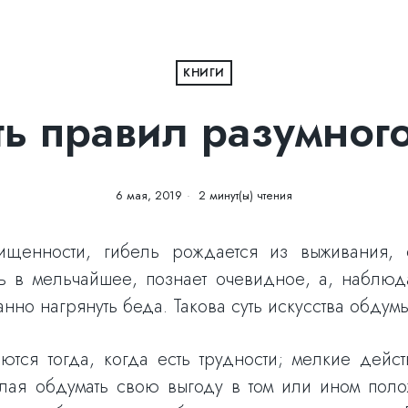
КНИГИ
ь правил разумног
6 мая, 2019
2 минут(ы) чтения
ищенности, гибель рождается из выживания, 
ь в мельчайшее, познает очевидное, а, наблюда
нно нагрянуть беда. Такова суть искусства обдум
тся тогда, когда есть трудности; мелкие дейст
елая обдумать свою выгоду в том или ином поло