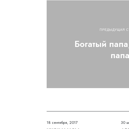
ПРЕДЫДУЩАЯ С
Богатый пап
пап
18 сентября, 2017
30 м