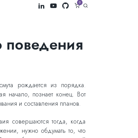
0
о поведения
смута рождается из порядка.
я начало, познает конец. Вот
ывания и составления планов.
вия совершаются тогда, когда
жении, нужно обдумать то, что