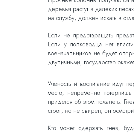
Прочные колонны получаются и
деревья растут в далеких леса
на службу, должен искать в отд
Если не предотвращать предате
Если у полководца нет власти
военачальников не будет опоры
двуличными, государство окажет
Ученость и воспитание идут пе
место, непременно потерпишь 
придется об этом пожалеть. Гн
строг, но не свиреп; он осмотри
Кто может сдержать гнев, буд