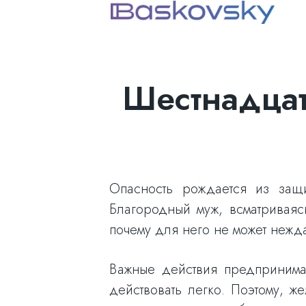
Шестнадцат
Опасность рождается из защ
Благородный муж, всматриваяс
почему для него не может нежда
Важные действия предпринимаю
действовать легко. Поэтому, ж