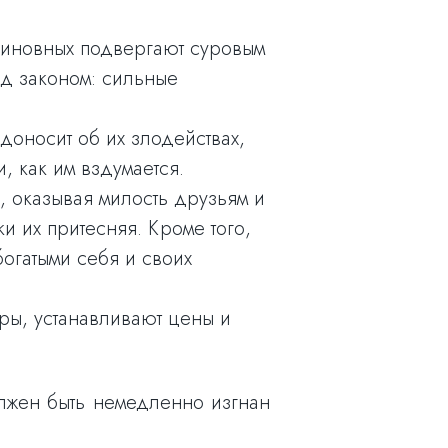
евиновных подвергают суровым
д законом: сильные
 доносит об их злодействах,
, как им вздумается.
в, оказывая милость друзьям и
и их притесняя. Кроме того,
огатыми себя и своих
ры, устанавливают цены и
лжен быть немедленно изгнан