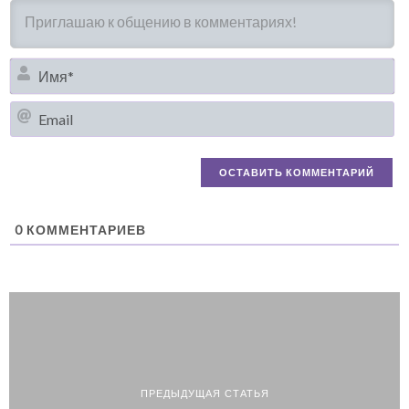
И
Em
0
КОММЕНТАРИЕВ
ПРЕДЫДУЩАЯ СТАТЬЯ