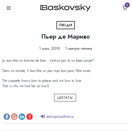
0
ЛЮДИ
Пьер де Мариво
1 мая, 2019
1 минута чтения
Je veux être un homme de bien ; n’est-ce pas là un beau projet?
Dans ce monde, il faut être un peu trop bon pour l’être assez.
The coquette knows how to please and not how to love.
That is why we love her so much.
ЦИТАТЫ
авторизуйтесь