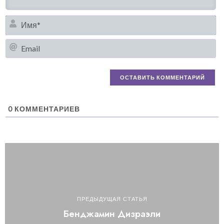
И
Em
0
КОММЕНТАРИЕВ
ПРЕДЫДУЩАЯ СТАТЬЯ
Бенджамин Дизраэли