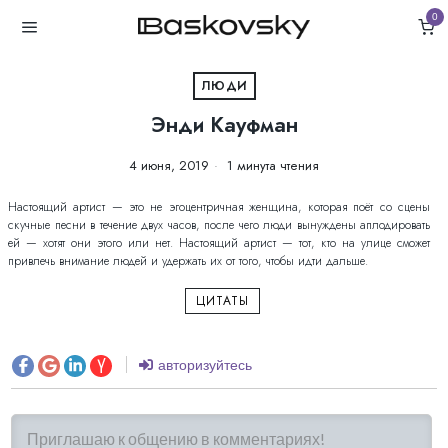
0
ЛЮДИ
Энди Кауфман
4 июня, 2019
1 минута чтения
Настоящий артист — это не эгоцентричная женщина, которая поёт со сцены
скучные песни в течение двух часов, после чего люди вынуждены аплодировать
ей — хотят они этого или нет. Настоящий артист — тот, кто на улице сможет
привлечь внимание людей и удержать их от того, чтобы идти дальше.
ЦИТАТЫ
авторизуйтесь