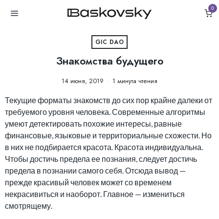
0
GIC DAO
Знакомства будущего
14 июня, 2019
1 минута чтения
Текущие форматы знакомств до сих пор крайне далеки от
требуемого уровня человека. Современные алгоритмы
умеют детектировать похожие интересы, равные
финансовые, языковые и территориальные схожести. Но
в них не подбирается красота. Красота индивидуальна.
Чтобы достичь предела ее познания, следует достичь
предела в познании самого себя. Отсюда вывод —
прежде красивый человек может со временем
некрасивиться и наоборот. Главное — измениться
смотрящему.