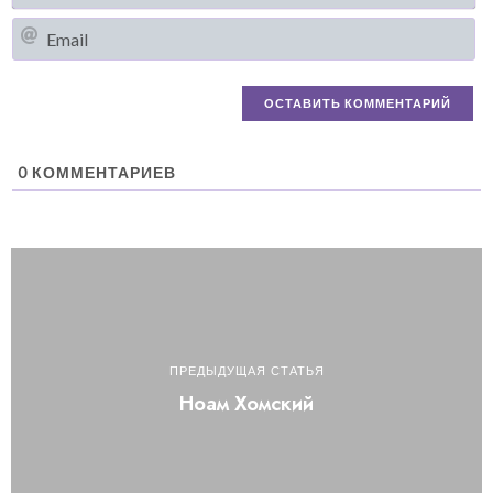
Em
0
КОММЕНТАРИЕВ
ПРЕДЫДУЩАЯ СТАТЬЯ
Ноам Хомский