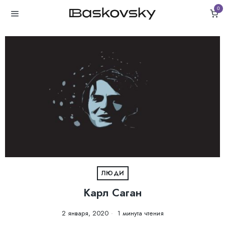
0
ЛЮДИ
Карл Саган
2 января, 2020
1 минута чтения