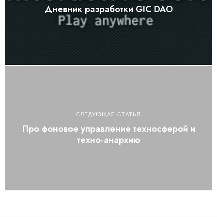
Дневник разработки GIC DAO
СЛЕДУЮЩАЯ СТАТЬЯ
Про фоновое управление техносферой и
техно-анархию