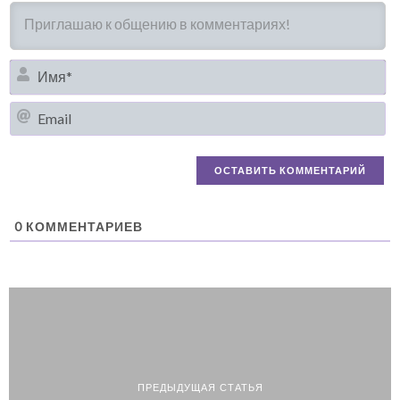
И
Em
0
КОММЕНТАРИЕВ
ПРЕДЫДУЩАЯ СТАТЬЯ