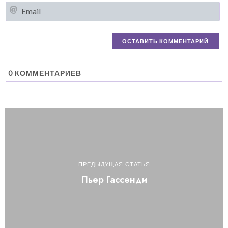
Em
0
КОММЕНТАРИЕВ
ПРЕДЫДУЩАЯ СТАТЬЯ
Пьер Гассенди