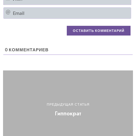
Em
0
КОММЕНТАРИЕВ
ПРЕДЫДУЩАЯ СТАТЬЯ
Гиппократ