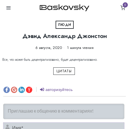
0
ЛЮДИ
Дэвид Александр Джонстон
6 августа, 2020
1 минута чтения
Все, что может быть децентрализовано, будет децентрализовано.
ЦИТАТЫ
авторизуйтесь
И