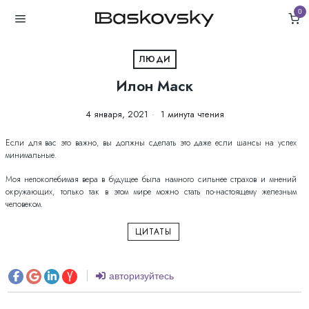
0
ЛЮДИ
Илон Маск
4 января, 2021
1 минута чтения
Если для вас это важно, вы должны сделать это даже если шансы на успех
минимальные.
Моя непоколебимая вера в будущее была намного сильнее страхов и мнений
окружающих, только так в этом мире можно стать по-настоящему железным
человеком.
ЦИТАТЫ
авторизуйтесь