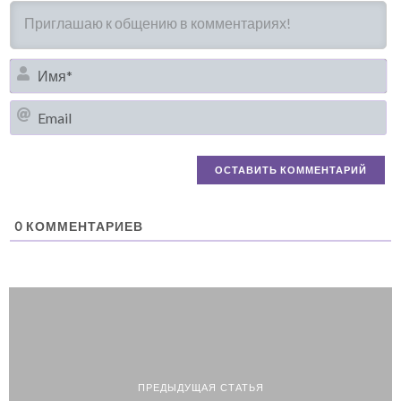
И
Em
0
КОММЕНТАРИЕВ
ПРЕДЫДУЩАЯ СТАТЬЯ