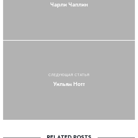
Чарли Чаплин
СЛЕДУЮЩАЯ СТАТЬЯ
Уильям Нотт
RELATED POSTS