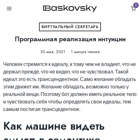
0
ВИРТУАЛЬНЫЙ СЕКРЕТАРЬ
Программная реализация интуиции
30 мая, 2021
1 минута чтения
Человек стремится к идеалу, к тому чем не владеет, что не
держал прежде, что не видел, что не чувствовал. Такой
идеал это есть трансцендентное. Само желание обладать
этим движет им. Желание обладать, возможно только у
реальной вещи. Поэтому бот должен иметь реальное тело
и чувствовать себя чтобы определять свои идеалы, тем
самым постигая трансцедентное.
Как машине видеть