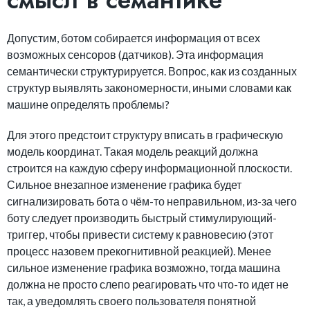
смысл в семантике
Допустим, ботом собирается информация от всех
возможных сенсоров (датчиков). Эта информация
семантически структурируется. Вопрос, как из созданных
структур выявлять закономерности, иными словами как
машине определять проблемы?
Для этого предстоит структуру вписать в графическую
модель координат. Такая модель реакций должна
строится на каждую сферу информационной плоскости.
Сильное внезапное изменение графика будет
сигнализировать бота о чём-то неправильном, из-за чего
боту следует производить быстрый стимулирующий-
триггер, чтобы привести систему к равновесию (этот
процесс назовем прекогнитивной реакцией). Менее
сильное изменение графика возможно, тогда машина
должна не просто слепо реагировать что что-то идет не
так, а уведомлять своего пользователя понятной