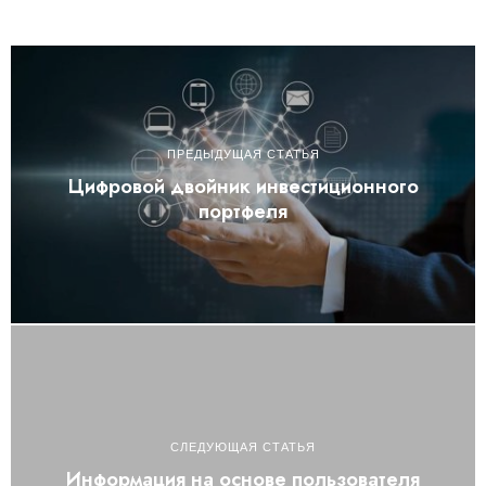
ПРЕДЫДУЩАЯ СТАТЬЯ
Цифровой двойник инвестиционного
портфеля
СЛЕДУЮЩАЯ СТАТЬЯ
Информация на основе пользователя