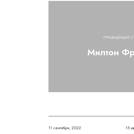
ПРЕДЫДУЩАЯ С
Милтон Ф
11 сентября, 2022
15 а