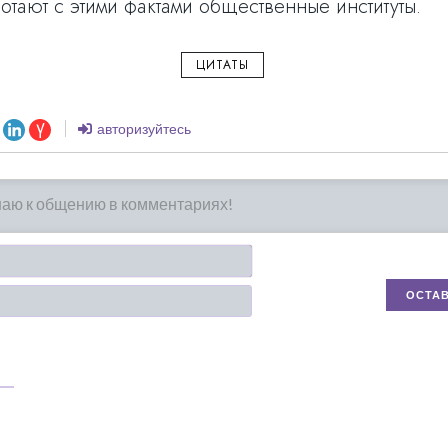
ботают с этими фактами общественные институты.
ЦИТАТЫ
авторизуйтесь
Имя*
Email