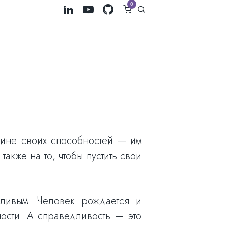
0
чине своих способностей — им
акже на то, чтобы пустить свои
дливым. Человек рождается и
ости. А справедливость — это