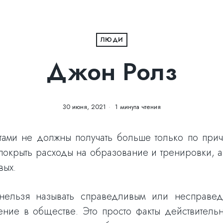
ЛЮДИ
Джон Ролз
30 июня, 2021
1 минута чтения
ами не должны получать больше только по при
окрыть расходы на образование и тренировки, а т
вых.
 нельзя называть справедливым или несправе
ние в обществе. Это просто факты действительн