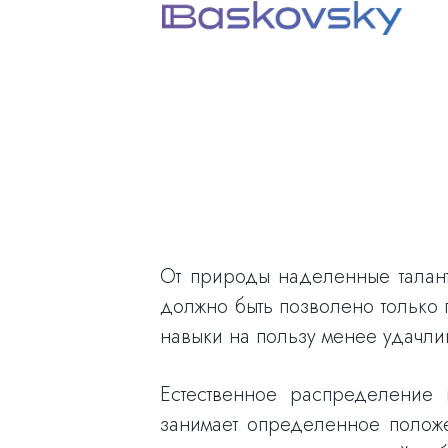
От природы наделенные талант
должно быть позволено только п
навыки на пользу менее удачли
Естественное распределение
занимает определенное положе