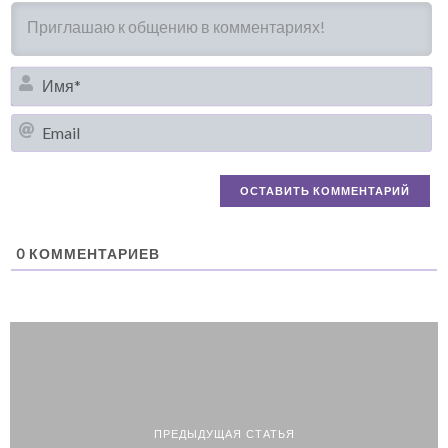
И
Em
0
КОММЕНТАРИЕВ
ПРЕДЫДУЩАЯ СТАТЬЯ