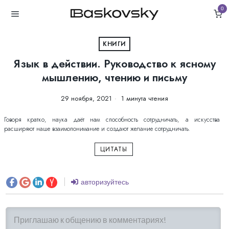
0
КНИГИ
Язык в действии. Руководство к ясному
мышлению, чтению и письму
29 ноября, 2021
1 минута чтения
Говоря кратко, наука даёт нам способность сотрудничать, а искусства
расширяют наше взаимопонимание и создают желание сотрудничать.
ЦИТАТЫ
авторизуйтесь