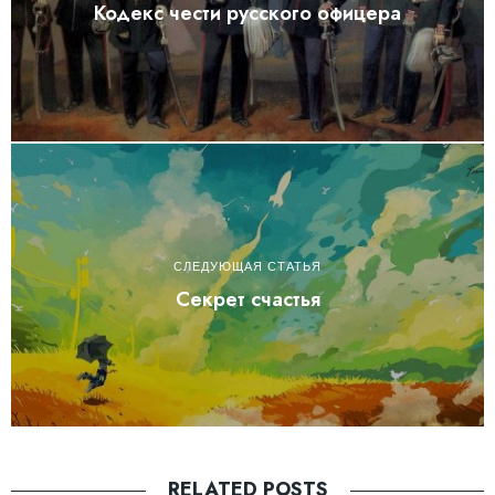
Кодекс чести русского офицера
СЛЕДУЮЩАЯ СТАТЬЯ
Секрет счастья
RELATED POSTS