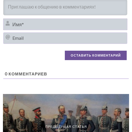
И
Em
0
КОММЕНТАРИЕВ
ПРЕДЫДУЩАЯ СТАТЬЯ