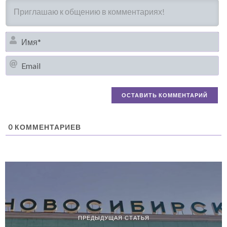
И
Em
0
КОММЕНТАРИЕВ
ПРЕДЫДУЩАЯ СТАТЬЯ