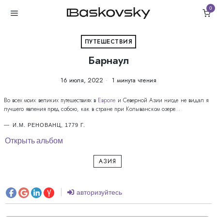
0
ПУТЕШЕСТВИЯ
Барнаул
16 июля, 2022
1 минута чтения
Во всех моих великих путешествиях в
Европе
и Северной Азии нигде не видал я
лучшего явления пред собою, как в стране при Колыванском озере…
И.М. РЕНОВАНЦ, 1779 Г.
Открыть альбом
АЗИЯ
авторизуйтесь