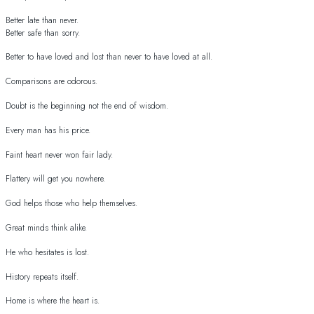
Better late than never.
Better safe than sorry.
Better to have loved and lost than never to have loved at all.
Comparisons are odorous.
Doubt is the beginning not the end of wisdom.
Every man has his price.
Faint heart never won fair lady.
Flattery will get you nowhere.
God helps those who help themselves.
Great minds think alike.
He who hesitates is lost.
History repeats itself.
Home is where the heart is.