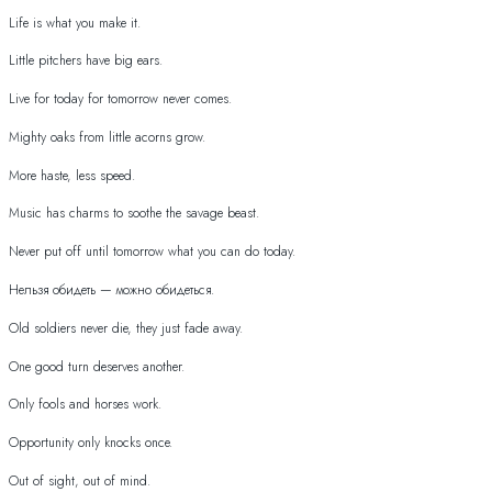
Life is what you make it.
Little pitchers have big ears.
Live for today for tomorrow never comes.
Mighty oaks from little acorns grow.
More haste, less speed.
Music has charms to soothe the savage beast.
Never put off until tomorrow what you can do today.
Нельзя обидеть — можно обидеться.
Old soldiers never die, they just fade away.
One good turn deserves another.
Only fools and horses work.
Opportunity only knocks once.
Out of sight, out of mind.