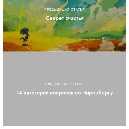
ПРЕДЫДУЩАЯ СТАТЬЯ
Секрет счастья
СЛЕДУЮЩАЯ СТАТЬЯ
14 категорий вопросов по Ниренбергу