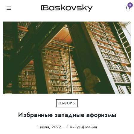
0
ОБЗОРЫ
Избранные западные афоризмы
1 июля, 2022
3 минут(ы) чтения