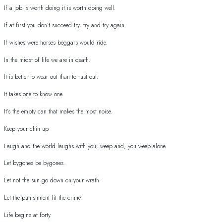
If a job is worth doing it is worth doing well.
If at first you don’t succeed try, try and try again.
If wishes were horses beggars would ride.
In the midst of life we are in death.
It is better to wear out than to rust out.
It takes one to know one.
It’s the empty can that makes the most noise.
Keep your chin up.
Laugh and the world laughs with you, weep and, you weep alone.
Let bygones be bygones.
Let not the sun go down on your wrath.
Let the punishment fit the crime.
Life begins at forty.