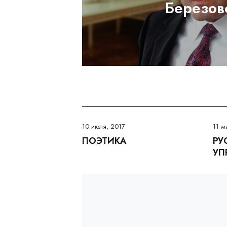
Березов
10 июля, 2017
11 м
ПОЭТИКА
РУ
УП