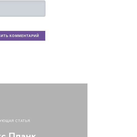
УЮЩАЯ СТАТЬЯ
с Планк