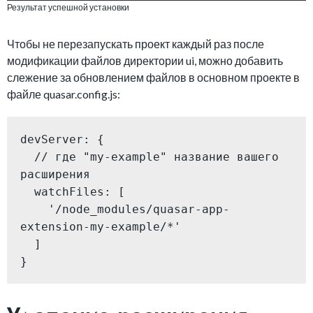
Результат успешной установки
Чтобы не перезапускать проект каждый раз после
модификации файлов директории ui, можно добавить
слежение за обновлением файлов в основном проекте в
файле quasar.config.js:
devServer: {

  // где "my-example" название вашего 
расширения

  watchFiles: [

    '/node_modules/quasar-app-
extension-my-example/*'

  ]

}