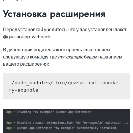
Установка расширения
Перед установкой убедитесь, что у вас установлен пакет
@quasar/app-webpack.
В директории родительского проекта выполняем
следующую команду, где
my-example
будем названием
вашего расширения:
./node_modules/.bin/quasar ext invoke 
my-example