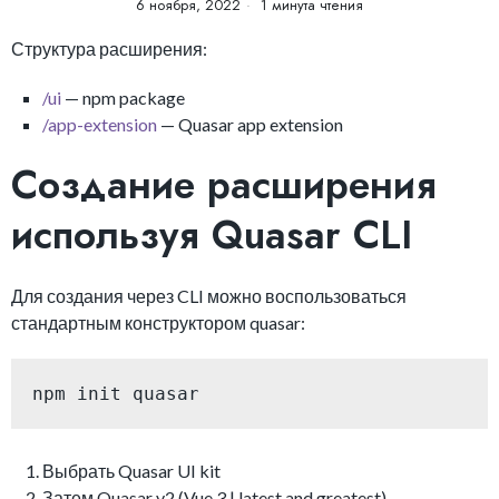
6 ноября, 2022
1 минута чтения
Структура расширения:
/ui
— npm package
/app-extension
— Quasar app extension
Создание расширения
используя Quasar CLI
Для создания через CLI можно воспользоваться
стандартным конструктором quasar:
npm init quasar
Выбрать Quasar UI kit
Затем Quasar v2 (Vue 3 | latest and greatest)