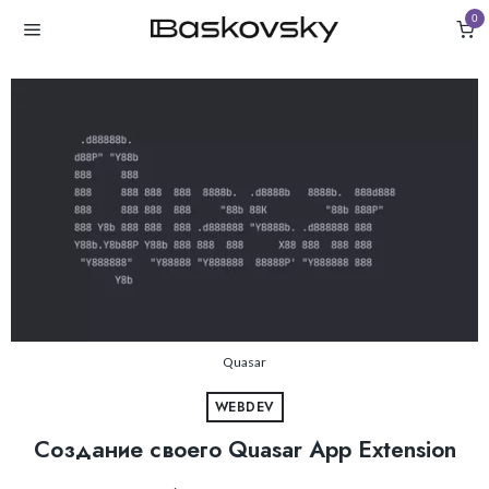
0
Quasar
WEBDEV
Создание своего Quasar App Extension