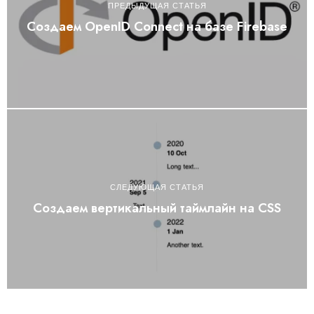
ПРЕДЫДУЩАЯ СТАТЬЯ
Создаем OpenID Connect на базе Firebase
СЛЕДУЮЩАЯ СТАТЬЯ
Создаем вертикальный таймлайн на CSS