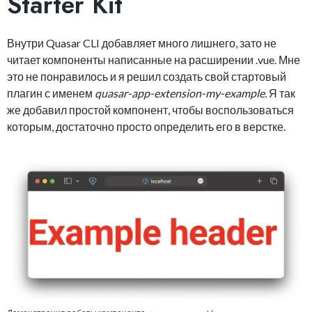
Starter Kit
Внутри Quasar CLI добавляет много лишнего, зато не
читает компоненты написанные на расширении .vue. Мне
это не понравилось и я решил создать свой стартовый
плагин с именем
quasar-app-extension-my-example.
Я так
же добавил простой компонент, чтобы воспользоваться
которым, достаточно просто определить его в верстке.