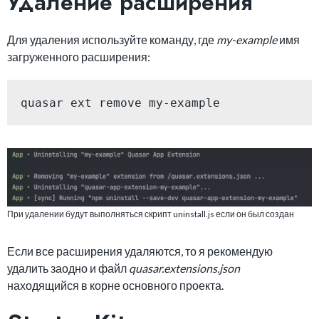
Удаление расширения
Для удаления используйте команду, где
my-example
имя
загруженного расширения:
quasar ext remove my-example
При удалении будут выполняться скрипт uninstall.js если он был создан
Если все расширения удаляются, то я рекомендую
удалить заодно и файл
quasar.extensions.json
находящийся в корне основного проекта.