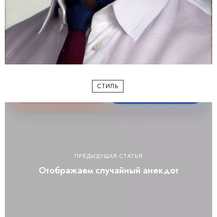
СТИЛЬ
ПРЕДЫДУЩАЯ СТАТЬЯ
Отображаем случайный анекдот