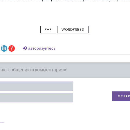
PHP
WORDPRESS
авторизуйтесь
Имя*
Email