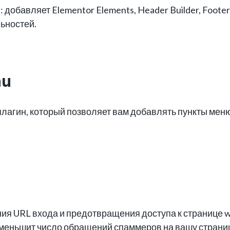
добавляет Elementor Elements, Header Builder, Footer Bu
льностей.
nu
плагин, который позволяет вам добавлять пункты меню
ия URL входа и предотвращения доступа к странице w
уменьшит число обращений спаммеров на вашу страни