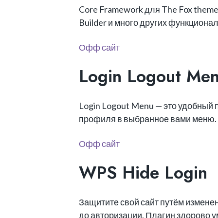
Core Framework для The Fox theme: 
Builder и много других функциона
Офф сайт
Login Logout Me
Login Logout Menu — это удобный 
профиля в выбранное вами меню.
Офф сайт
WPS Hide Login
Защитите свой сайт путём изменен
до авторизации. Плагин здорово 