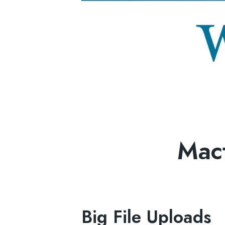
Мас
Big File Uploads