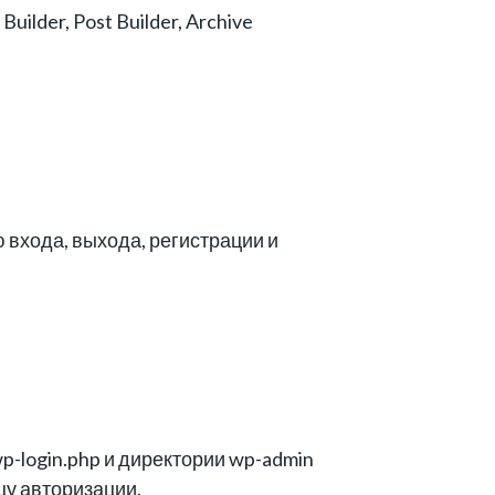
ilder, Post Builder, Archive
 входа, выхода, регистрации и
p-login.php и директории wp-admin
цу авторизации.