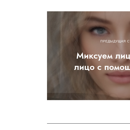
ПРЕДЫДУЩАЯ С
Миксуем лиц
лицо с помо