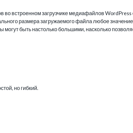
ов во встроенном загрузчике медиафайлов WordPress
мального размера загружаемого файла любое значение 
 могут быть настолько большими, насколько позволя
той, но гибкий.