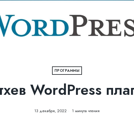
ПРОГРАММЫ
тхев WordPress пла
13 декабря, 2022
1 минута чтения