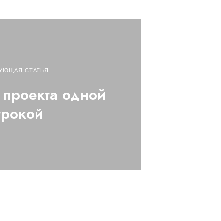
УЮЩАЯ СТАТЬЯ
v проекта одной
трокой