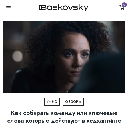
0
КИНО
·
ОБЗОРЫ
Как собирать команду или ключевые
слова которые действуют в хедхантинге