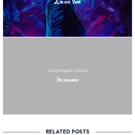
Джон Уик
СЛЕДУЮЩАЯ СТАТЬЯ
Экзамен
RELATED POSTS