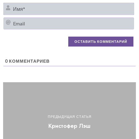
И
Em
0
КОММЕНТАРИЕВ
ПРЕДЫДУЩАЯ СТАТЬЯ
Кристофер Лэш