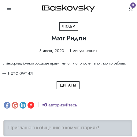
0
ЛЮДИ
Мэтт Ридли
3 июля, 2023
1 минута чтения
В информационном обществе правит не тот, кто голосует, а тот, кто потребляет.
НЕТОКРАТИЯ
ЦИТАТЫ
авторизуйтесь