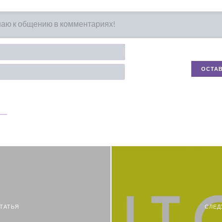
Имя*
Email
ТАТЬЯ
СЛЕД