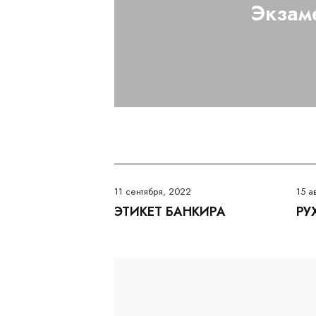
Экзам
11 сентября, 2022
15 а
ЭТИКЕТ БАНКИРА
РУ