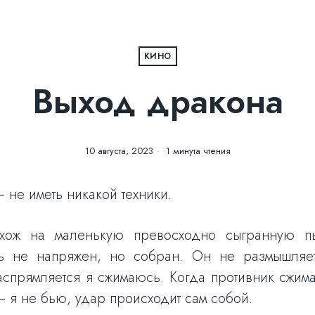
КИНО
Выход дракона
10 августа, 2023
1 минута чтения
 не иметь никакой техники.
ож на маленькую превосходно сыгранную пь
ь не напряжен, но собран. Он не размышляет
аспрямляется я сжимаюсь. Когда противник сжим
— я не бью, удар происходит сам собой.