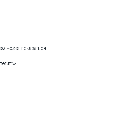
м может показаться.
петитом.