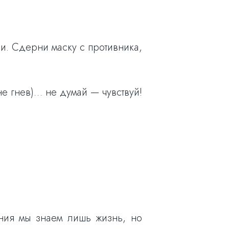
ли. Сдерни маску с противника,
е гнев)… не думай — чувствуй!
ения мы знаем лишь жизнь, но