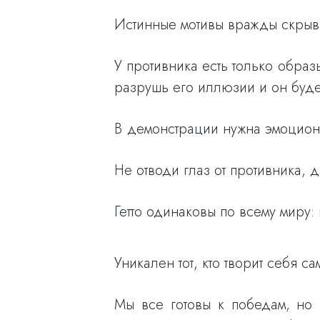
Истинные мотивы вражды скрыва
У противника есть только образ
разрушь его иллюзии и он буде
В демонстрации нужна эмоциона
Не отводи глаз от противника, 
Гетто одинаковы по всему миру: 
Уникален тот, кто творит себя с
Мы все готовы к победам, но 