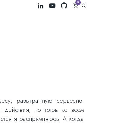
0
есу, разыгранную серьезно.
 действия, но готов ко всем
ается я распрямляюсь. А когда