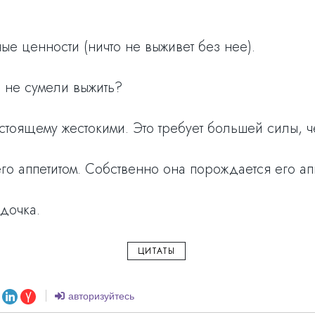
е ценности (ничто не выживет без нее).
о не сумели выжить?
стоящему жестокими. Это требует большей силы, че
о аппетитом. Собственно она порождается его ап
 дочка.
ЦИТАТЫ
авторизуйтесь