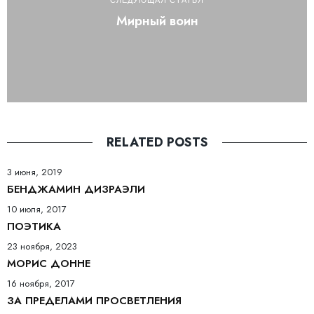
СЛЕДУЮЩАЯ СТАТЬЯ
Мирный воин
RELATED POSTS
3 июня, 2019
БЕНДЖАМИН ДИЗРАЭЛИ
10 июля, 2017
ПОЭТИКА
23 ноября, 2023
МОРИС ДОННЕ
16 ноября, 2017
ЗА ПРЕДЕЛАМИ ПРОСВЕТЛЕНИЯ