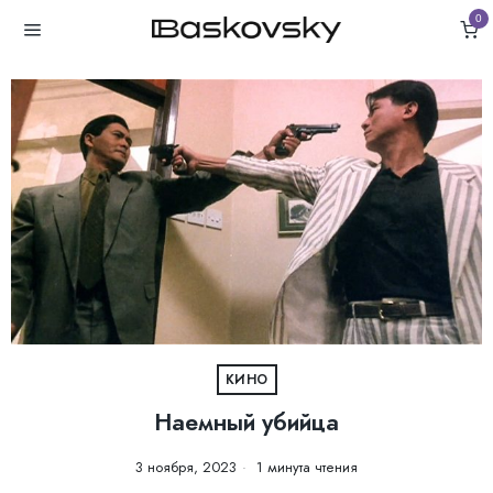
0
КИНО
Наемный убийца
3 ноября, 2023
1 минута чтения