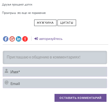
Друзья прощают долги.
Проигрыш это еще не поражение.
МУЖЧИНА
ЦИТАТЫ
авторизуйтесь
И
Em