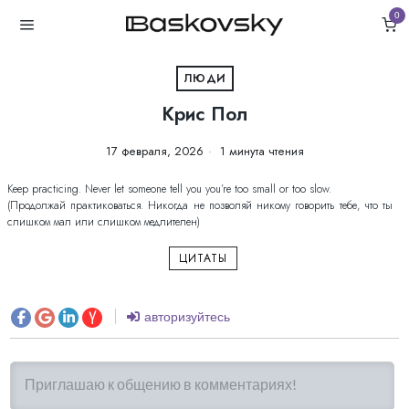
0
ЛЮДИ
Крис Пол
17 февраля, 2026
1 минута чтения
Keep practicing. Never let someone tell you you’re too small or too slow.
(Продолжай практиковаться. Никогда не позволяй никому говорить тебе, что ты
слишком мал или слишком медлителен)
ЦИТАТЫ
авторизуйтесь