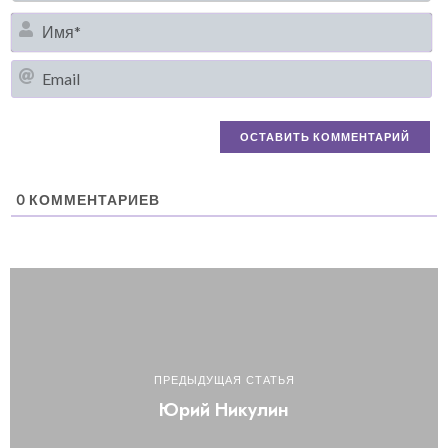
И
Em
0
КОММЕНТАРИЕВ
ПРЕДЫДУЩАЯ СТАТЬЯ
Юрий Никулин