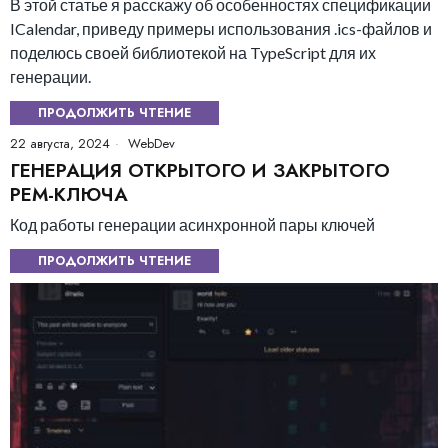
В этой статье я расскажу об особенностях спецификации
ICalendar, приведу примеры использования .ics-файлов и
поделюсь своей библиотекой на TypeScript для их
генерации.
ПРОДОЛЖИТЬ ЧТЕНИЕ
22 августа, 2024
WebDev
ГЕНЕРАЦИЯ ОТКРЫТОГО И ЗАКРЫТОГО
PEM-КЛЮЧА
Код работы генерации асинхронной пары ключей
ПРОДОЛЖИТЬ ЧТЕНИЕ