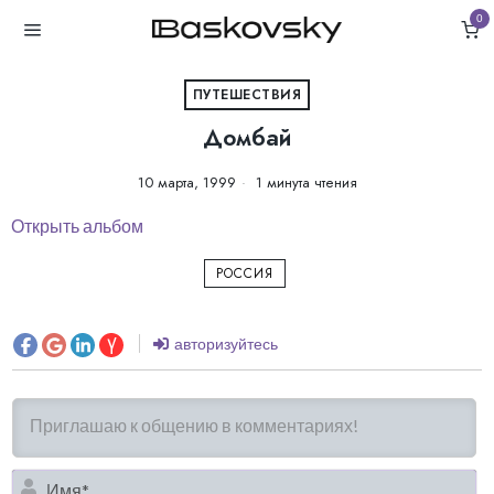
0
ПУТЕШЕСТВИЯ
Домбай
10 марта, 1999
1 минута чтения
Открыть альбом
РОССИЯ
авторизуйтесь
И