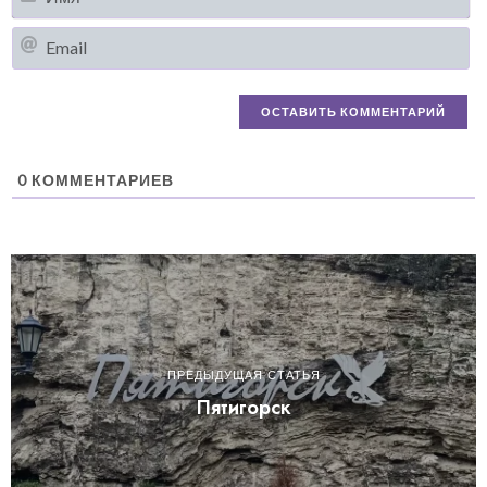
Em
0
КОММЕНТАРИЕВ
ПРЕДЫДУЩАЯ СТАТЬЯ
Пятигорск