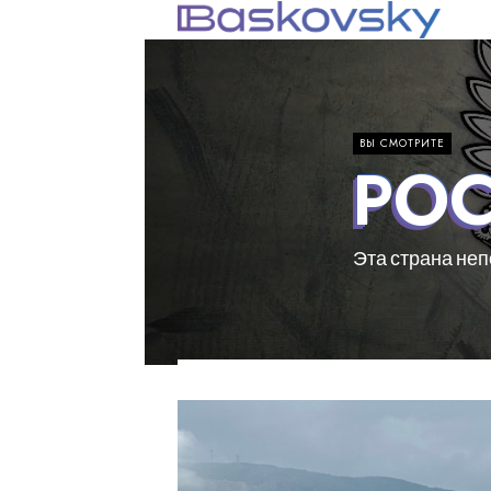
ВЫ СМОТРИТЕ
РО
Эта страна не