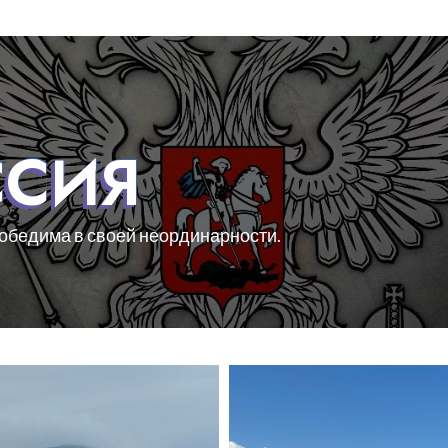
ССИЯ
победима в своей неординарности.