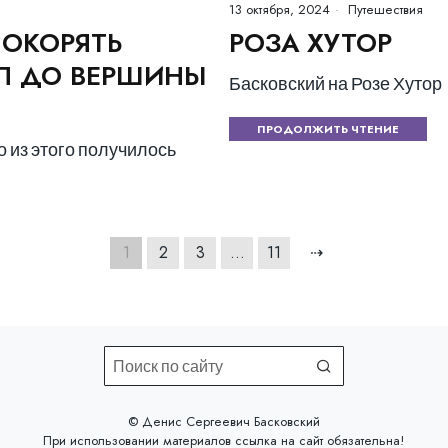
13 октября, 2024
Путешествия
ПОКОРЯТЬ
РОЗА ХУТОР
ЕЛ ДО ВЕРШИНЫ
Басковский на Розе Хутор
ПРОДОЛЖИТЬ ЧТЕНИЕ
о из этого получилось
1
2
3
…
11
⇢
©️ Денис Сергеевич Басковский
При использовании материалов
ссылка на сайт
обязательна!