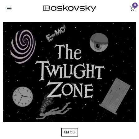
0
КИНО