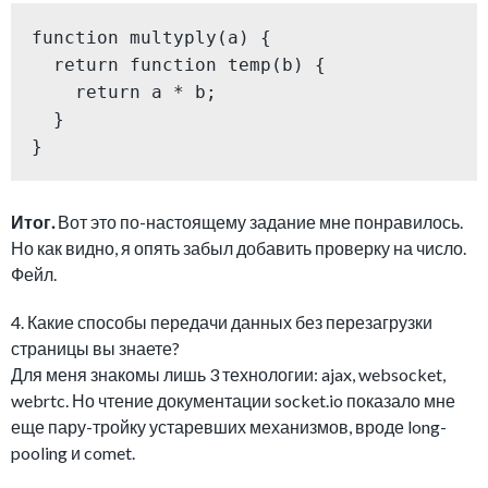
function multyply(a) {

  return function temp(b) {

    return a * b;

  }

}
Итог.
Вот это по-настоящему задание мне понравилось.
Но как видно, я опять забыл добавить проверку на число.
Фейл.
4. Какие способы передачи данных без перезагрузки
страницы вы знаете?
Для меня знакомы лишь 3 технологии: ajax, websocket,
webrtc. Но чтение документации socket.io показало мне
еще пару-тройку устаревших механизмов, вроде long-
pooling и comet.