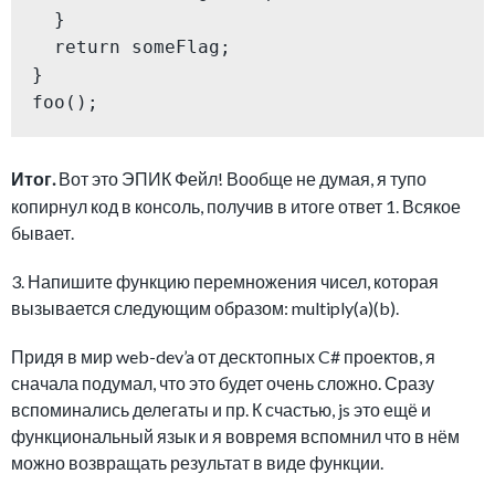
  }

  return someFlag;

}

foo();
Итог.
Вот это ЭПИК Фейл! Вообще не думая, я тупо
копирнул код в консоль, получив в итоге ответ 1. Всякое
бывает.
3. Напишите функцию перемножения чисел, которая
вызывается следующим образом: multiply(a)(b).
Придя в мир web-dev’a от десктопных C# проектов, я
сначала подумал, что это будет очень сложно. Сразу
вспоминались делегаты и пр. К счастью, js это ещё и
функциональный язык и я вовремя вспомнил что в нём
можно возвращать результат в виде функции.