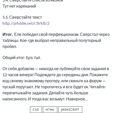
Тут нет нареканий
5.5. Сверстайте текст
http://jsfiddle.net/r3VkB/2
Итог.
Еле победил свой перфекционизм. Сверстал через
таблицы. Кое-где выбрал неправильный полуторный
пробел.
Общий итог: Epic fail.
От себя добавлю — никогда не публикуйте свои задания в
12 часов вечера! Подождите до середины дня. Покажите
код своему знакомому прогеру, или скиньте на форум —
пускай поругают. Не торопитесь и все будет ок. Читайте-
перечитывайте задания. Делайте чуть больше
написанного. И тогда вас возьмут. Наверное…
CSS
HTML
JAVASCRIPT