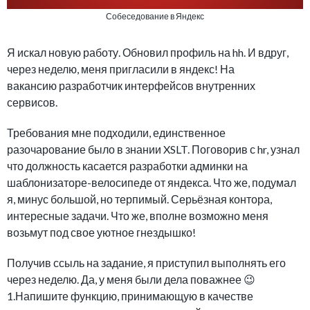
Собеседование в Яндекс
Я искал новую работу. Обновил профиль на hh. И вдруг,
через неделю, меня пригласили в яндекс! На
вакансию разработчик интерфейсов внутренних
сервисов.
Требования мне подходили, единственное
разочарование было в знании XSLT. Поговорив с hr, узнал
что должность касается разработки админки на
шаблонизаторе-велосипеде от яндекса. Что же, подумал
я, минус большой, но терпимый. Серьёзная контора,
интересные задачи. Что же, вполне возможно меня
возьмут под свое уютное гнездышко!
Получив ссыль на задание, я приступил выполнять его
через неделю. Да, у меня были дела поважнее 😉
1.Напишите функцию, принимающую в качестве